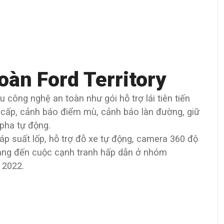
oàn Ford Territory
u công nghệ an toàn như gói hỗ trợ lái tiên tiến
n cấp, cảnh báo điểm mù, cảnh báo làn đường, giữ
 pha tự động.
p suất lốp, hỗ trợ đỗ xe tự động, camera 360 độ
 mang đến cuộc cạnh tranh hấp dẫn ở nhóm
 2022.