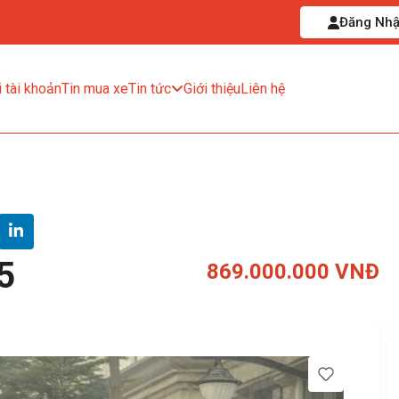
Đăng Nh
 tài khoản
Tin mua xe
Tin tức
Giới thiệu
Liên hệ
5
869.000.000 VNĐ