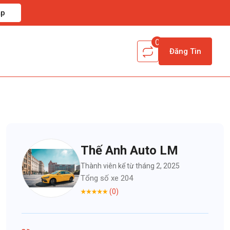
ập
0
Đăng Tin
Thế Anh Auto LM
Thành viên kể từ tháng 2, 2025
Tổng số xe 204
(0)