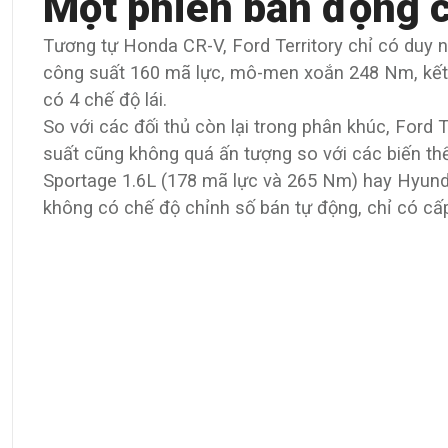
Một phiên bản động 
Tương tự Honda CR-V, Ford Territory chỉ có duy n
công suất 160 mã lực, mô-men xoắn 248 Nm, kết 
có 4 chế độ lái.
So với các đối thủ còn lại trong phân khúc, Ford 
suất cũng không quá ấn tượng so với các biến th
Sportage 1.6L (178 mã lực và 265 Nm) hay Hyund
không có chế độ chỉnh số bán tự động, chỉ có cấ