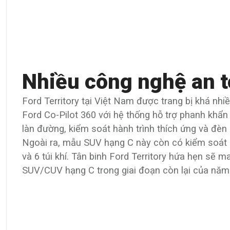
Nhiều công nghệ an t
Ford Territory tại Việt Nam được trang bị khá nhiề
Ford Co-Pilot 360 với hệ thống hỗ trợ phanh khẩ
làn đường, kiểm soát hành trình thích ứng và đèn
Ngoài ra, mẫu SUV hạng C này còn có kiểm soát á
và 6 túi khí. Tân binh Ford Territory hứa hẹn sẽ
SUV/CUV hạng C trong giai đoạn còn lại của năm