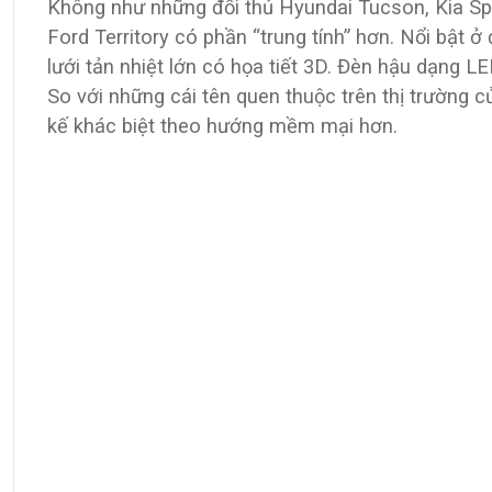
Không như những đối thủ Hyundai Tucson, Kia Spo
Ford Territory có phần “trung tính” hơn. Nổi bật ở
lưới tản nhiệt lớn có họa tiết 3D. Đèn hậu dạng LED
So với những cái tên quen thuộc trên thị trường c
kế khác biệt theo hướng mềm mại hơn.