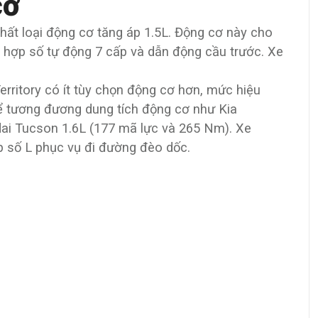
cơ
hất loại động cơ tăng áp 1.5L. Động cơ này cho
hợp số tự động 7 cấp và dẫn động cầu trước. Xe
Territory có ít tùy chọn động cơ hơn, mức hiệu
ể tương đương dung tích động cơ như Kia
ai Tucson 1.6L (177 mã lực và 265 Nm). Xe
p số L phục vụ đi đường đèo dốc.