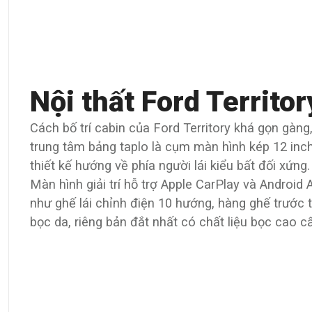
Nội thất Ford Territo
Cách bố trí cabin của Ford Territory khá gọn gàng
trung tâm bảng taplo là cụm màn hình kép 12 inch
thiết kế hướng về phía người lái kiểu bất đối xứng.
Màn hình giải trí hỗ trợ Apple CarPlay và Android
như ghế lái chỉnh điện 10 hướng, hàng ghế trước t
bọc da, riêng bản đắt nhất có chất liệu bọc cao cấ