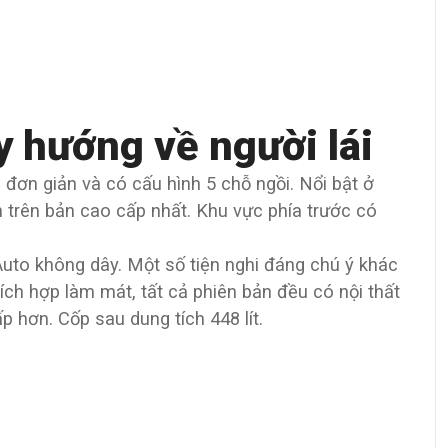
ry hướng về người lái
, đơn giản và có cấu hình 5 chỗ ngồi. Nổi bật ở
 trên bản cao cấp nhất. Khu vực phía trước có
 Auto không dây. Một số tiện nghi đáng chú ý khác
ích hợp làm mát, tất cả phiên bản đều có nội thất
p hơn. Cốp sau dung tích 448 lít.