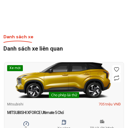
Danh sách xe
Danh sách xe liên quan
Xe mới
Cho phép lái thử
705 triệu VNĐ
Mitsubishi
MITSUBISHI XFORCE Ultimate 5 Chổ
0