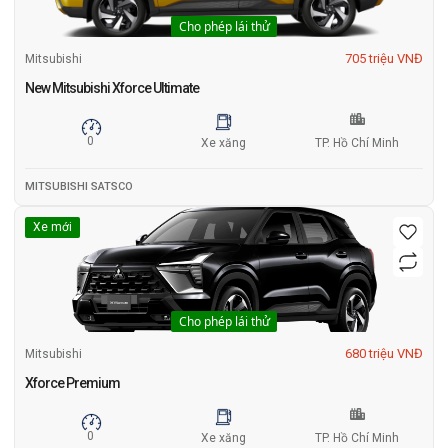
Cho phép lái thử
705 triệu VNĐ
Mitsubishi
New Mitsubishi Xforce Ultimate
0
Xe xăng
TP. Hồ Chí Minh
MITSUBISHI SATSCO
Xe mới
Cho phép lái thử
680 triệu VNĐ
Mitsubishi
Xforce Premium
0
Xe xăng
TP. Hồ Chí Minh