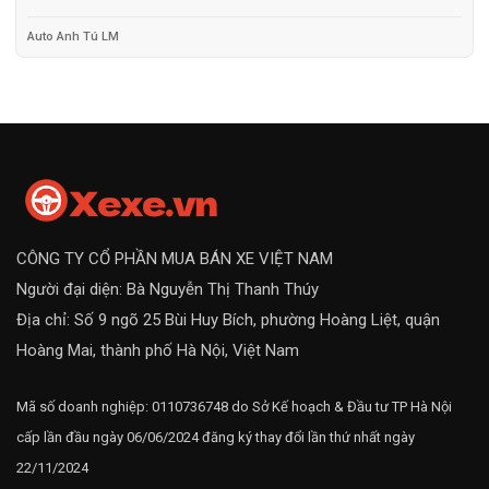
Auto Anh Tú LM
CÔNG TY CỔ PHẦN MUA BÁN XE VIỆT NAM
Người đại diện: Bà Nguyễn Thị Thanh Thúy
Địa chỉ: Số 9 ngõ 25 Bùi Huy Bích, phường Hoàng Liệt, quận
Hoàng Mai, thành phố Hà Nội, Việt Nam
Mã số doanh nghiệp: 0110736748 do Sở Kế hoạch & Đầu tư TP Hà Nội
cấp lần đầu ngày 06/06/2024 đăng ký thay đổi lần thứ nhất ngày
22/11/2024