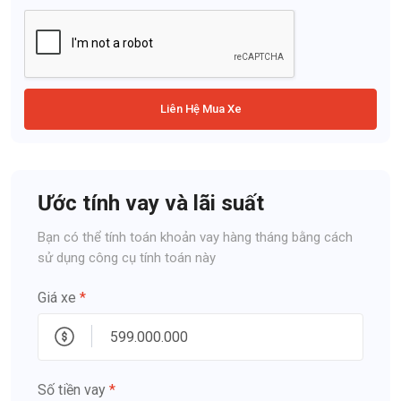
Liên Hệ Mua Xe
Ước tính vay và lãi suất
Bạn có thể tính toán khoản vay hàng tháng bằng cách
sử dụng công cụ tính toán này
Giá xe
*
Số tiền vay
*