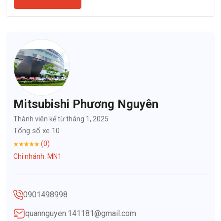
Mitsubishi Phương Nguyên
Thành viên kể từ tháng 1, 2025
Tổng số xe 10
(0)
Chi nhánh: MN1
0901498998
quannguyen.141181@gmail.com