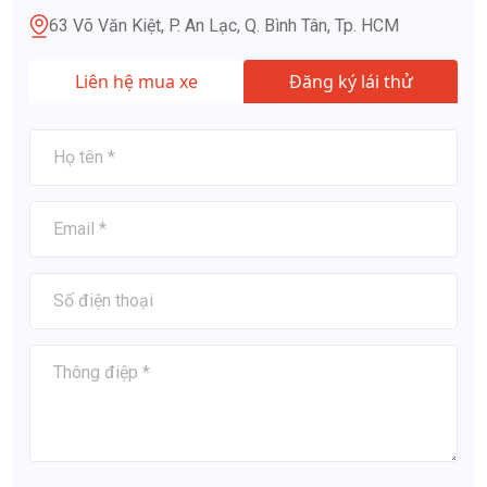
63 Võ Văn Kiệt, P. An Lạc, Q. Bình Tân, Tp. HCM
Liên hệ mua xe
Đăng ký lái thử