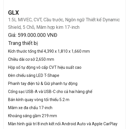
GLX
1.5L MIVEC, CVT, Cầu trước, Ngôn ngữ Thiết kế Dynamic
Shield, 5 Chỗ, Mâm hợp kim 17-inch
Giá: 599.000.000 VNĐ
Trang thiết bị
Kích thước tổng thể 4,390 x 1,810 x 1,660 mm
Chiều dài cơ sở 2,650 mm
Hộp số tự động vô cấp CVT hiệu suất cao
Đèn chiếu sáng LED T-Shape
Phanh tay điện tử & Giữ phanh tự động
Cổng sạc USB-A và USB-C cho cả hai hàng ghế
Bán kính quay vòng tối thiểu 5.2 m
Mâm xe đa chấu 17-inch
Khoảng sáng gầm 219 mm
Màn hình giải trí 8 inch kết nối Android Auto và Apple CarPlay