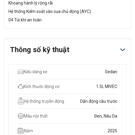
Khoang hành lý rộng rãi​
Hệ thống Kiểm soát vào cua chủ động (AYC)
04 Túi khí an toàn
Thông số kỹ thuật
Kiểu dáng xe
Sedan
Kích thước động cơ
1.5L MIVEC
Hệ thống truyền động
Dẫn động cầu trước
Màu nội thất
Đen, Nâu Da
Năm
2025