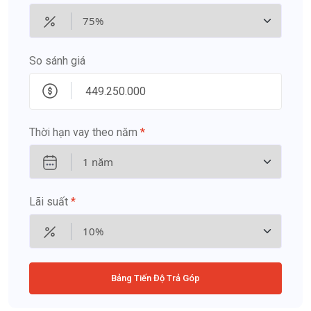
So sánh giá
Thời hạn vay theo năm
*
Lãi suất
*
Bảng Tiến Độ Trả Góp