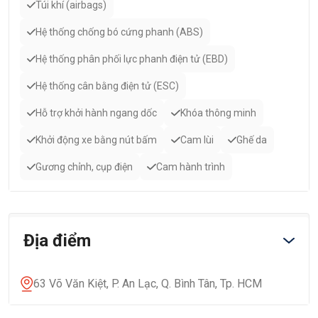
Túi khí (airbags)
Hệ thống chống bó cứng phanh (ABS)
Hệ thống phân phối lực phanh điện tử (EBD)
Hệ thống cân bằng điện tử (ESC)
Hỗ trợ khởi hành ngang dốc
Khóa thông minh
Khởi động xe bằng nút bấm
Cam lùi
Ghế da
Gương chỉnh, cụp điện
Cam hành trình
Địa điểm
63 Võ Văn Kiệt, P. An Lạc, Q. Bình Tân, Tp. HCM