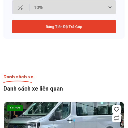
Bảng Tiến Độ Trả Góp
Danh sách xe
Danh sách xe liên quan
Xe mới