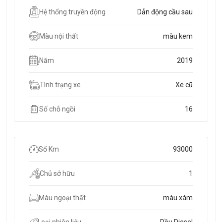
Hệ thống truyền động
Dẫn động cầu sau
Màu nội thất
màu kem
Năm
2019
Tình trạng xe
Xe cũ
Số chỗ ngồi
16
Số Km
93000
Chủ sở hữu
1
Màu ngoại thất
màu xám