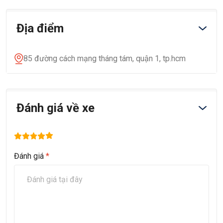
Địa điểm
85 đường cách mạng tháng tám, quận 1, tp.hcm
Đánh giá về xe
Đánh giá
*