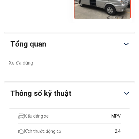
Tổng quan
Xe đã dùng
Thông số kỹ thuật
Kiểu dáng xe
MPV
Kích thước động cơ
2.4