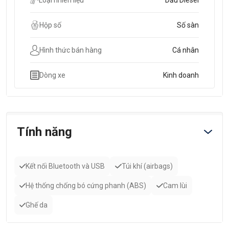
Loại nhiên liệu
Dầu Diesel
Hộp số
Số sàn
Hình thức bán hàng
Cá nhân
Dòng xe
Kinh doanh
Tính năng
Kết nối Bluetooth và USB
Túi khí (airbags)
Hệ thống chống bó cứng phanh (ABS)
Cam lùi
Ghế da