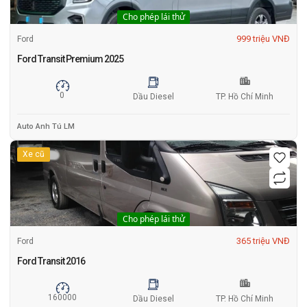
Cho phép lái thử
999 triệu VNĐ
Ford
Ford Transit Premium 2025
0
Dầu Diesel
TP. Hồ Chí Minh
Auto Anh Tú LM
Xe cũ
Cho phép lái thử
365 triệu VNĐ
Ford
Ford Transit 2016
160000
Dầu Diesel
TP. Hồ Chí Minh