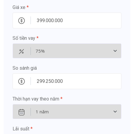
Giá xe
*
Số tiền vay
*
So sánh giá
Thời hạn vay theo năm
*
Lãi suất
*