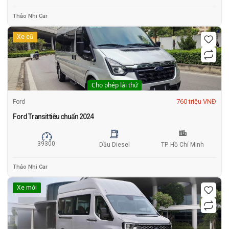
Thảo Nhi Car
Xe cũ
Cho phép lái thử
760 triệu VNĐ
Ford
Ford Transit tiêu chuẩn 2024
39300
Dầu Diesel
TP. Hồ Chí Minh
Thảo Nhi Car
Xe mới