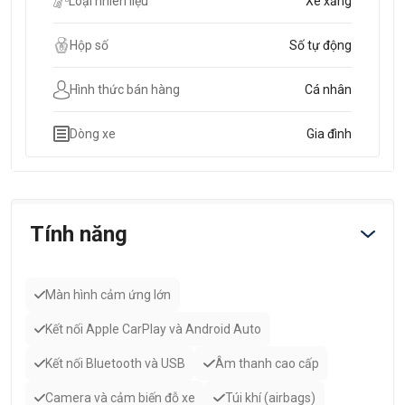
Loại nhiên liệu
Xe xăng
Hộp số
Số tự động
Hình thức bán hàng
Cá nhân
Dòng xe
Gia đình
Tính năng
Màn hình cảm ứng lớn
Kết nối Apple CarPlay và Android Auto
Kết nối Bluetooth và USB
Âm thanh cao cấp
Camera và cảm biến đỗ xe
Túi khí (airbags)