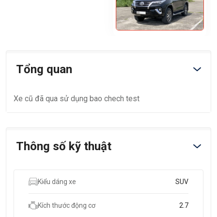
Tổng quan
Xe cũ đã qua sử dụng bao chech test
Thông số kỹ thuật
Kiểu dáng xe
SUV
Kích thước động cơ
2.7