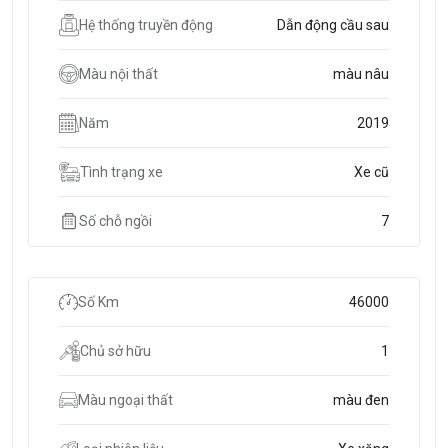
Hệ thống truyền động
Dẫn động cầu sau
Màu nội thất
màu nâu
Năm
2019
Tình trạng xe
Xe cũ
Số chỗ ngồi
7
Số Km
46000
Chủ sở hữu
1
Màu ngoại thất
màu đen