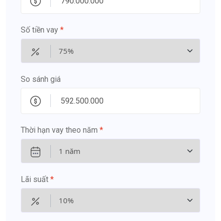
Số tiền vay
*
So sánh giá
Thời hạn vay theo năm
*
Lãi suất
*