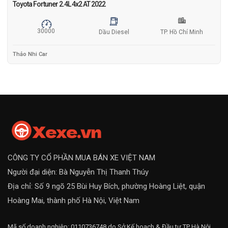
Toyota Fortuner 2.4L 4x2 AT 2022
30000
Dầu Diesel
TP. Hồ Chí Minh
Thảo Nhi Car
CÔNG TY CỔ PHẦN MUA BÁN XE VIỆT NAM
Người đại diện: Bà Nguyễn Thị Thanh Thúy
Địa chỉ: Số 9 ngõ 25 Bùi Huy Bích, phường Hoàng Liệt, quận
Hoàng Mai, thành phố Hà Nội, Việt Nam
Mã số doanh nghiệp: 0110736748 do Sở Kế hoạch & Đầu tư TP Hà Nội