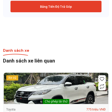
Bảng Tiến Độ Trả Góp
Danh sách xe
Danh sách xe liên quan
Xe cũ
Cho phép lái thử
775 triệu VNĐ
Toyota