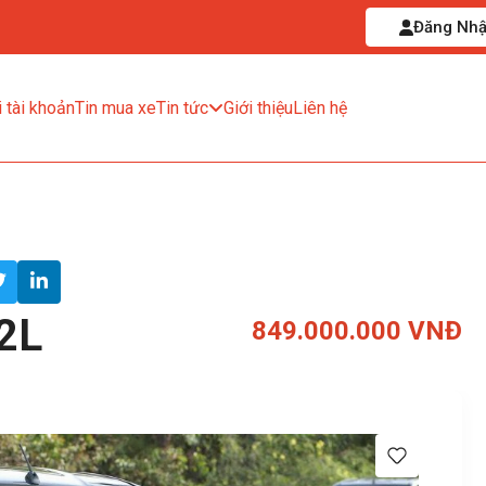
Đăng Nh
 tài khoản
Tin mua xe
Tin tức
Giới thiệu
Liên hệ
2L
849.000.000 VNĐ