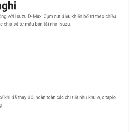
nghi
ng với Isuzu D-Max. Cụm nút điều khiển bố trí theo chiều
c chia sẻ từ mẫu bán tải nhà Isuzu.
ế khi đã thay đổi hoàn toàn các chi tiết như khu vực taplo
g.