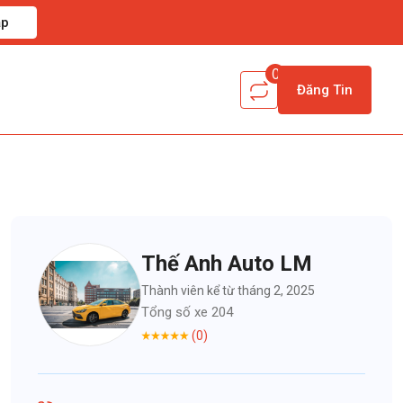
ập
0
Đăng Tin
Thế Anh Auto LM
Thành viên kể từ tháng 2, 2025
Tổng số xe 204
(0)