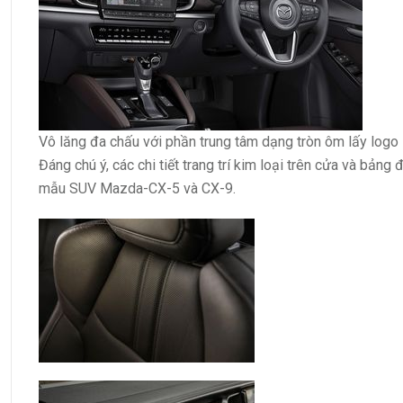
Vô lăng đa chấu với phần trung tâm dạng tròn ôm lấy logo
Đáng chú ý, các chi tiết trang trí kim loại trên cửa và bảng
mẫu SUV Mazda-CX-5 và CX-9.