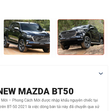
 NEW MAZDA BT50
 Mới – Phong Cách Mới được nhập khẩu nguyên chiếc tại
 trên BT-50 2021 là việc dòng bán tải này đã chuyển qua sử