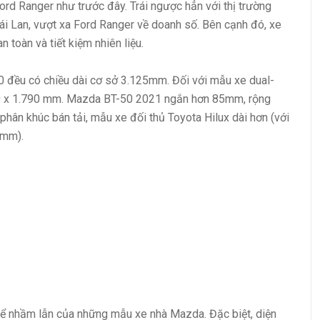
rd Ranger như trước đây. Trái ngược hẳn với thị trường
ái Lan, vượt xa Ford Ranger về doanh số. Bên cạnh đó, xe
 toàn và tiết kiệm nhiên liệu.
0 đều có chiều dài cơ sở 3.125mm. Đối với mẫu xe dual-
.870 x 1.790 mm. Mazda BT-50 2021 ngắn hơn 85mm, rộng
hân khúc bán tải, mẫu xe đối thủ Toyota Hilux dài hơn (với
 mm).
hể nhầm lẫn của những mẫu xe nhà Mazda. Đặc biệt, diện