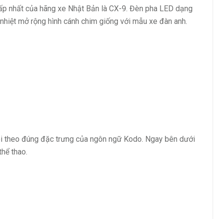
p nhất của hãng xe Nhật Bản là CX-9. Đèn pha LED dạng
nhiệt mở rộng hình cánh chim giống với mẫu xe đàn anh.
i theo đúng đặc trưng của ngôn ngữ Kodo. Ngay bên dưới
hể thao.