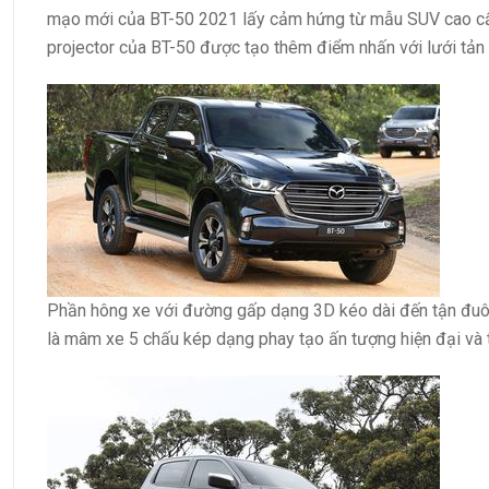
mạo mới của BT-50 2021 lấy cảm hứng từ mẫu SUV cao cấ
projector của BT-50 được tạo thêm điểm nhấn với lưới tản 
Phần hông xe với đường gấp dạng 3D kéo dài đến tận đuô
là mâm xe 5 chấu kép dạng phay tạo ấn tượng hiện đại và t