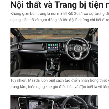
Nội thất và Trang bị tiện 
Không gian bên trong là nơi mà BT-50 2021 có sự tương đồ
ngang, cần số và cụm đồng hồ tốc độ là những chi tiết đượ
Tuy nhiên. Mazda luôn biết cách tạo điểm nhấn trong thiết k
trung tâm, biên dạng khe gió điều hòa và đặc biệt là vô lăn