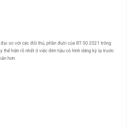
 đại so với các đối thủ, phần đuôi của BT-50 2021 trông
y thể hiện rõ nhất ở việc đèn hậu có hình dáng kỳ lạ trước
iản hơn.