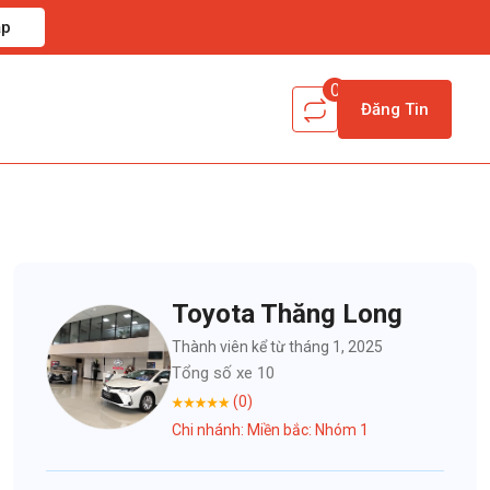
ập
0
Đăng Tin
Toyota Thăng Long
Thành viên kể từ tháng 1, 2025
Tổng số xe 10
(0)
Chi nhánh: Miền bắc: Nhóm 1