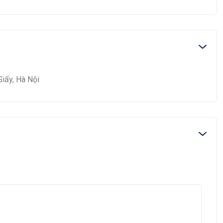
iấy, Hà Nội