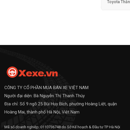
Toyota Thă
CÔNG TY CỔ PHẦN MUA BÁN XE VIỆT NAM
Người đại diện: Bà Nguyễn Thị Thanh Thúy
Địa chỉ: Số 9 ngõ 25 Bùi Huy Bích, phường Hoàng Liệt, quận
Hoàng Mai, thành phố Hà Nội, Việt Nam
Mã số doanh nghiệp: 0110736748 do Sở Kế hoạch & Đầu tư TP Hà Nội