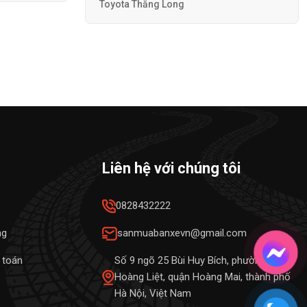
Toyota Thăng Long
Liên hệ với chúng tôi
0828432222
ng
sanmuabanxevn@gmail.com
 toán
Số 9 ngõ 25 Bùi Huy Bích, phường
Hoàng Liệt, quận Hoàng Mai, thành phố
Hà Nội, Việt Nam