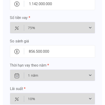
Số tiền vay
*
So sánh giá
Thời hạn vay theo năm
*
Lãi suất
*