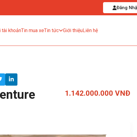
Đăng Nh
 tài khoản
Tin mua xe
Tin tức
Giới thiệu
Liên hệ
venture
1.142.000.000 VNĐ