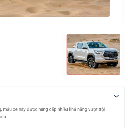
ng, mẫu xe này được nâng cấp nhiều khả năng vượt trội
ota.