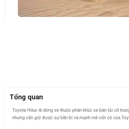
Tổng quan
Toyota Hilux là dòng xe thuộc phân khúc xe bán tải cỡ tru
nhưng vẫn giữ được sự bền bỉ và mạnh mẽ vốn có của Toy