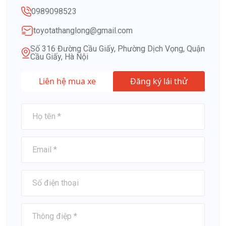
0989098523
toyotathanglong@gmail.com
Số 316 Đường Cầu Giấy, Phường Dịch Vọng, Quận
Cầu Giấy, Hà Nội
Liên hệ mua xe
Đăng ký lái thử