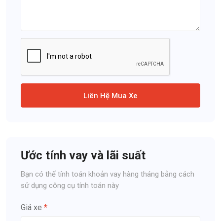
Liên Hệ Mua Xe
Ước tính vay và lãi suất
Bạn có thể tính toán khoản vay hàng tháng bằng cách
sử dụng công cụ tính toán này
Giá xe
*