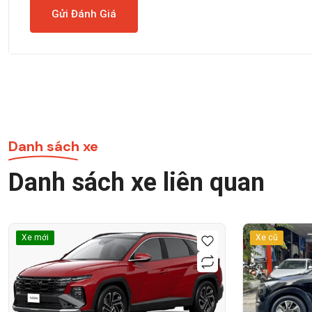
Gửi Đánh Giá
Danh sách xe
Danh sách xe liên quan
Xe mới
Xe cũ