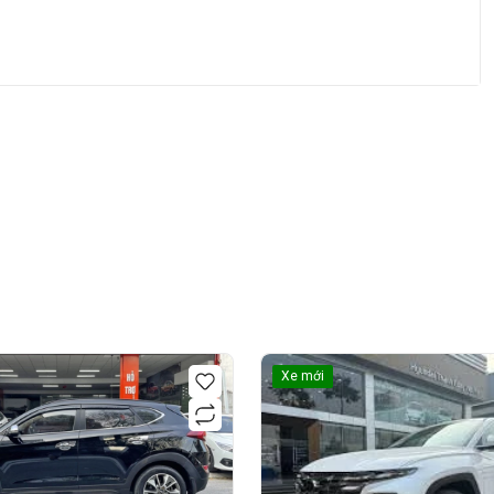
Xe mới