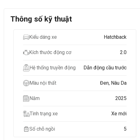
Thông số kỹ thuật
Kiểu dáng xe
Hatchback
Kích thước động cơ
2.0
Hệ thống truyền động
Dẫn động cầu trước
Màu nội thất
Đen, Nâu Da
Năm
2025
Tình trạng xe
Xe mới
Số chỗ ngồi
5