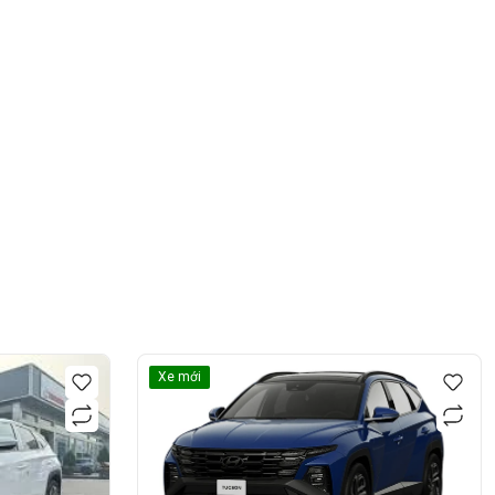
Xe mới