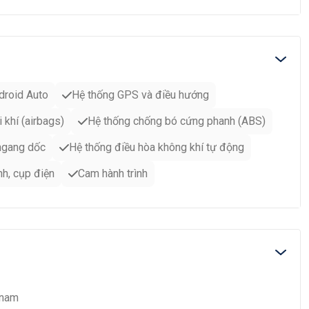
droid Auto
Hệ thống GPS và điều hướng
i khí (airbags)
Hệ thống chống bó cứng phanh (ABS)
 ngang dốc
Hệ thống điều hòa không khí tự động
h, cụp điện
Cam hành trình
tnam