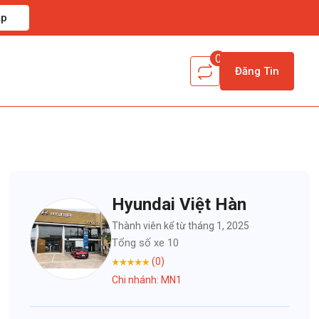
ập
0
Đăng Tin
Hyundai Việt Hàn
Thành viên kể từ tháng 1, 2025
Tổng số xe 10
(0)
Chi nhánh: MN1