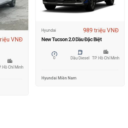
989 triệu VNĐ
Hyundai
triệu VNĐ
New Tucson 2.0 Dầu Đặc Biệt
0
Dầu Diesel
TP. Hồ Chí Minh
. Hồ Chí Minh
Hyundai Miền Nam