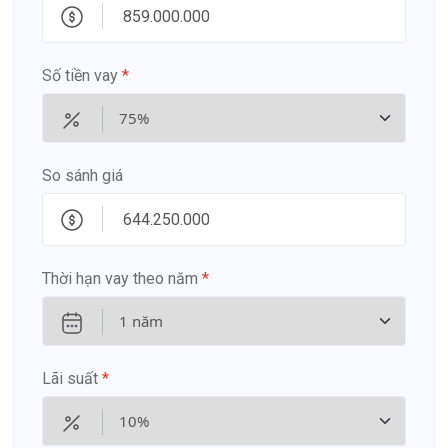
Số tiền vay
*
So sánh giá
Thời hạn vay theo năm
*
Lãi suất
*