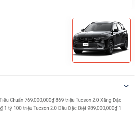
 Tiêu Chuẩn 769,000,000₫ 869 triệu Tucson 2.0 Xăng Đặc
₫ 1 tỷ 100 triệu Tucson 2.0 Dầu Đặc Biệt 989,000,000₫ 1