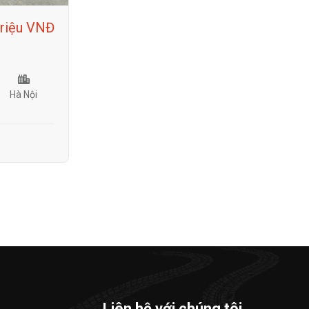
triệu VNĐ
Hà Nội
Liên hệ với chúng tôi