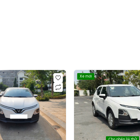
Xe mới
Cho phép lái thử