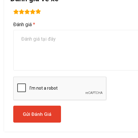
Đánh giá
*
Gửi Đánh Giá