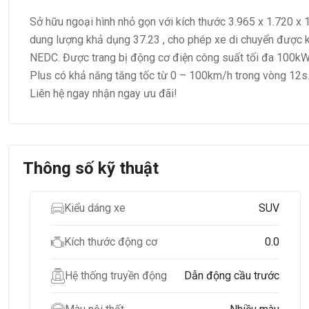
Sở hữu ngoại hình nhỏ gọn với kích thước 3.965 x 1.720 x 
dung lượng khả dụng 37.23 , cho phép xe di chuyển được 
NEDC. Được trang bị động cơ điện công suất tối đa 100
Plus có khả năng tăng tốc từ 0 – 100km/h trong vòng 12s
Liên hệ ngay nhận ngay ưu đãi!
Thông số kỹ thuật
Kiểu dáng xe
SUV
Kích thước động cơ
0.0
Hệ thống truyền động
Dẫn động cầu trước