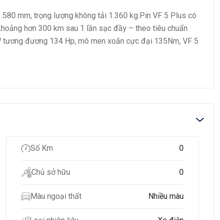
1.580 mm, trọng lượng không tải 1.360 kg.Pin VF 5 Plus có
khoảng hơn 300 km sau 1 lần sạc đầy – theo tiêu chuẩn
kW tương đương 134 Hp, mô men xoắn cực đại 135Nm, VF 5
.
Số Km
0
Chủ sở hữu
0
Màu ngoại thất
Nhiều màu