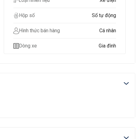
Loại nhiên liệu
Xe điện
Hộp số
Số tự động
Hình thức bán hàng
Cá nhân
Dòng xe
Gia đình