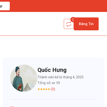
ập
0
Đăng Tin
Quốc Hưng
Thành viên kể từ tháng 4, 2025
Tổng số xe 59
(0)