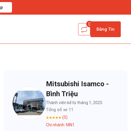
ập
0
Đăng Tin
Mitsubishi Isamco -
Bình Triệu
Thành viên kể từ tháng 1, 2025
Tổng số xe 11
(0)
Chi nhánh: MN1