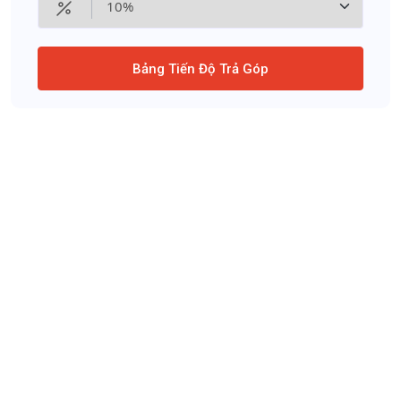
Bảng Tiến Độ Trả Góp