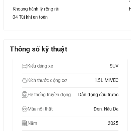
C
Khoang hành lý rộng rãi​
H
04 Túi khí an toàn
Thông số kỹ thuật
Kiểu dáng xe
SUV
Kích thước động cơ
1.5L MIVEC
Hệ thống truyền động
Dẫn động cầu trước
Màu nội thất
Đen, Nâu Da
Năm
2025