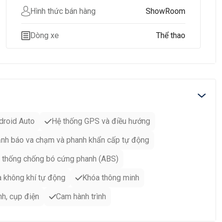
Hình thức bán hàng
ShowRoom
Dòng xe
Thể thao
droid Auto
Hệ thống GPS và điều hướng
nh báo va chạm và phanh khẩn cấp tự động
 thống chống bó cứng phanh (ABS)
a không khí tự động
Khóa thông minh
h, cụp điện
Cam hành trình