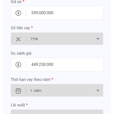
Giá xe
*
Số tiền vay
*
So sánh giá
Thời hạn vay theo năm
*
Lãi suất
*