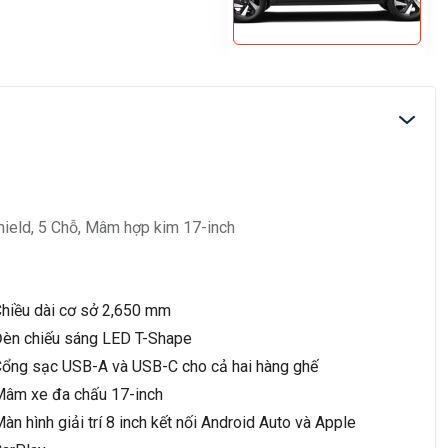
hield, 5 Chỗ, Mâm hợp kim 17-inch
hiều dài cơ sở 2,650 mm
èn chiếu sáng LED T-Shape
ổng sạc USB-A và USB-C cho cả hai hàng ghế
âm xe đa chấu 17-inch
àn hình giải trí 8 inch kết nối Android Auto và Apple