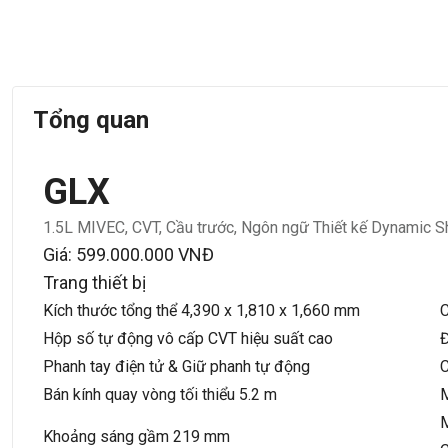
Tổng quan
GLX
1.5L MIVEC, CVT, Cầu trước, Ngôn ngữ Thiết kế Dynamic S
Giá: 599.000.000 VNĐ
Trang thiết bị
Kích thước tổng thể 4,390 x 1,810 x 1,660 mm
C
Hộp số tự động vô cấp CVT hiệu suất cao
Đ
Phanh tay điện tử & Giữ phanh tự động
C
Bán kính quay vòng tối thiểu 5.2 m
M
M
Khoảng sáng gầm 219 mm