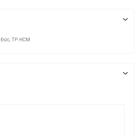
ủ Đức, TP. HCM