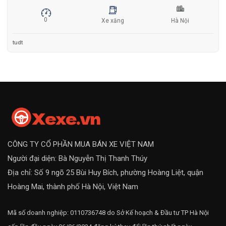
0
Xe xăng
Hà Nội
tudt
CÔNG TY CỔ PHẦN MUA BÁN XE VIỆT NAM
Người đại diện: Bà Nguyễn Thị Thanh Thúy
Địa chỉ: Số 9 ngõ 25 Bùi Huy Bích, phường Hoàng Liệt, quận
Hoàng Mai, thành phố Hà Nội, Việt Nam
Mã số doanh nghiệp: 0110736748 do Sở Kế hoạch & Đầu tư TP Hà Nội