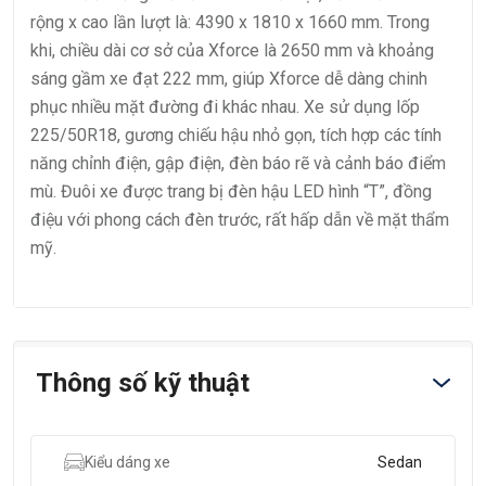
rộng x cao lần lượt là: 4390 x 1810 x 1660 mm. Trong
khi, chiều dài cơ sở của Xforce là 2650 mm và khoảng
sáng gầm xe đạt 222 mm, giúp Xforce dễ dàng chinh
phục nhiều mặt đường đi khác nhau. Xe sử dụng lốp
225/50R18, gương chiếu hậu nhỏ gọn, tích hợp các tính
năng chỉnh điện, gập điện, đèn báo rẽ và cảnh báo điểm
mù. Đuôi xe được trang bị đèn hậu LED hình “T”, đồng
điệu với phong cách đèn trước, rất hấp dẫn về mặt thẩm
mỹ.
Thông số kỹ thuật
Kiểu dáng xe
Sedan