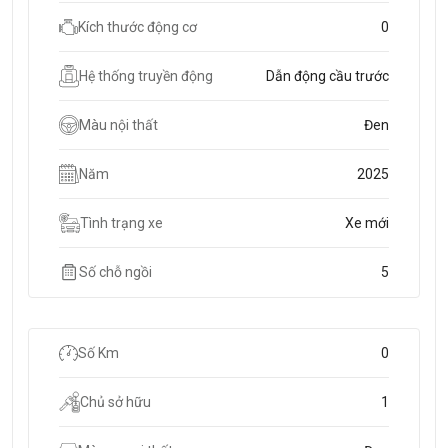
Kích thước động cơ
0
Hệ thống truyền động
Dẫn động cầu trước
Màu nội thất
Đen
Năm
2025
Tình trạng xe
Xe mới
Số chỗ ngồi
5
Số Km
0
Chủ sở hữu
1