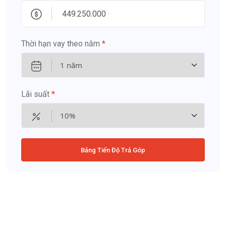
Thời hạn vay theo năm
*
Lãi suất
*
Bảng Tiến Độ Trả Góp