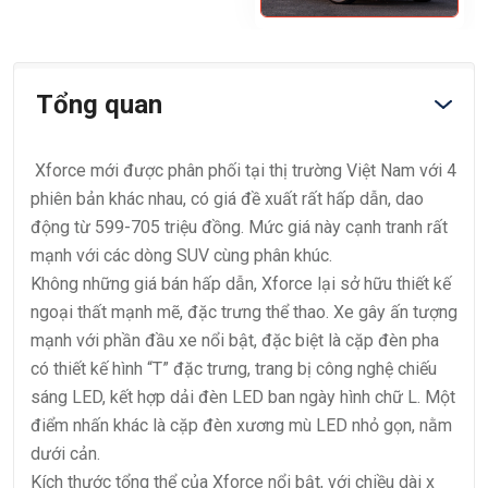
Tổng quan
Xforce mới được phân phối tại thị trường Việt Nam với 4
phiên bản khác nhau, có giá đề xuất rất hấp dẫn, dao
động từ 599-705 triệu đồng. Mức giá này cạnh tranh rất
mạnh với các dòng SUV cùng phân khúc.
Không những giá bán hấp dẫn, Xforce lại sở hữu thiết kế
ngoại thất mạnh mẽ, đặc trưng thể thao. Xe gây ấn tượng
mạnh với phần đầu xe nổi bật, đặc biệt là cặp đèn pha
có thiết kế hình “T” đặc trưng, trang bị công nghệ chiếu
sáng LED, kết hợp dải đèn LED ban ngày hình chữ L. Một
điểm nhấn khác là cặp đèn xương mù LED nhỏ gọn, nằm
dưới cản.
Kích thước tổng thể của Xforce nổi bật, với chiều dài x