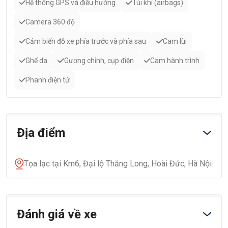
Hệ thống GPS và điều hướng
Túi khí (airbags)
Camera 360 độ
Cảm biến đỗ xe phía trước và phía sau
Cam lùi
Ghế da
Gương chỉnh, cụp điện
Cam hành trình
Phanh điện tử
Địa điểm
Tọa lạc tại Km6, Đại lộ Thăng Long, Hoài Đức, Hà Nội
Đánh giá về xe