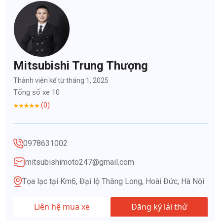
Mitsubishi Trung Thượng
Thành viên kể từ tháng 1, 2025
Tổng số xe 10
(0)
0978631002
mitsubishimoto247@gmail.com
Tọa lạc tại Km6, Đại lộ Thăng Long, Hoài Đức, Hà Nội
Liên hệ mua xe
Đăng ký lái thử