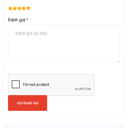
Đánh giá
*
Gửi Đánh Giá