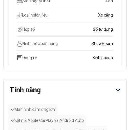
Màu ngoại thất
Đen
Loại nhiên liệu
Xe xăng
Hộp số
Số tự động
Hình thức bán hàng
ShowRoom
Dòng xe
Kinh doanh
Tính năng
Màn hình cảm ứng lớn
Kết nối Apple CarPlay và Android Auto