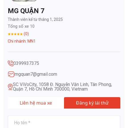
MG QUẬN 7
Thành viên kể từ tháng 1, 2025
Tổng số xe 10
(0)
Chi nhánh: MN1
0399937375
mgquan7@gmail.com
SC ViVoCity, 1058 Đ. Nguyễn Văn Linh, Tân Phong,
Quận 7, Hồ Chí Minh 700000, Vietnam
Liên hệ mua xe
Đăng ký lái thử