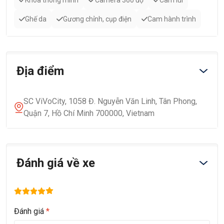
Khóa thông minh
Camera 360 độ
Cam lùi
Ghế da
Gương chỉnh, cụp điện
Cam hành trình
Địa điểm
SC ViVoCity, 1058 Đ. Nguyễn Văn Linh, Tân Phong,
Quận 7, Hồ Chí Minh 700000, Vietnam
Đánh giá về xe
Đánh giá
*