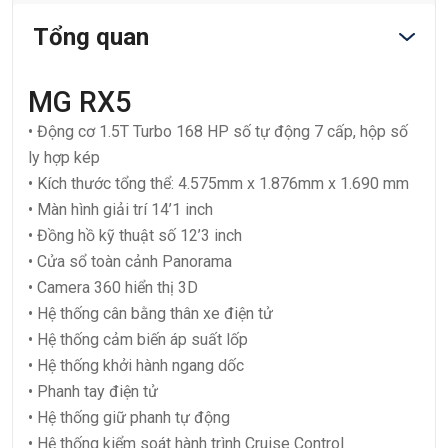
Tổng quan
MG RX5
• Động cơ 1.5T Turbo 168 HP số tự động 7 cấp, hộp số
ly hợp kép
• Kích thước tổng thể: 4.575mm x 1.876mm x 1.690 mm
• Màn hình giải trí 14’1 inch
• Đồng hồ kỹ thuật số 12’3 inch
• Cửa sổ toàn cảnh Panorama
• Camera 360 hiển thị 3D
• Hệ thống cân bằng thân xe điện tử
• Hệ thống cảm biến áp suất lốp
• Hệ thống khởi hành ngang dốc
• Phanh tay điện tử
• Hệ thống giữ phanh tự động
• Hệ thống kiểm soát hành trình Cruise Control