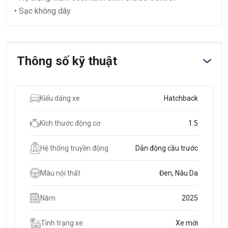
• Sạc không dây
Thông số kỹ thuật
Kiểu dáng xe
Hatchback
Kích thước động cơ
1.5
Hệ thống truyền động
Dẫn động cầu trước
Màu nội thất
Đen, Nâu Da
Năm
2025
Tình trạng xe
Xe mới