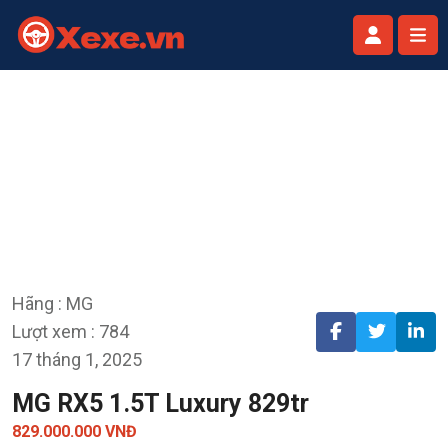
Hãng : MG
Lượt xem : 784
17 tháng 1, 2025
MG RX5 1.5T Luxury 829tr
829.000.000 VNĐ