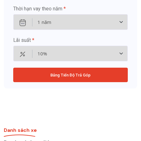
Thời hạn vay theo năm
*
Lãi suất
*
Bảng Tiến Độ Trả Góp
Danh sách xe