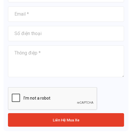
Liên Hệ Mua Xe