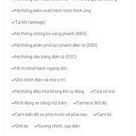
Hệ thống kiểm soát hành trình thích ứng
Túi khí (airbags)
Hệ thống chống bó cứng phanh (ABS)
Hệ thống phân phối lực phanh điện tử (EBD)
Hệ thống cân bằng điện tử (ESC)
Hỗ trợ khởi hành ngang dốc
Ghế chỉnh điện và nhớ vị trí
Hệ thống điều hòa không khí tự động
Cửa sổ trời
Khởi động xe bằng nút bấm
Camera 360 độ
Cảm biến đỗ xe phía trước và phía sau
Cam lùi
Ghế da
Gương chỉnh, cụp điện