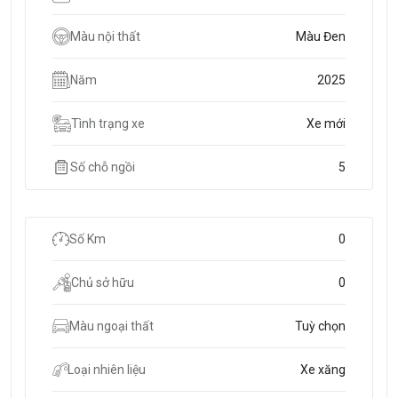
Màu nội thất
Màu Đen
Năm
2025
Tình trạng xe
Xe mới
Số chỗ ngồi
5
Số Km
0
Chủ sở hữu
0
Màu ngoại thất
Tuỳ chọn
Loại nhiên liệu
Xe xăng