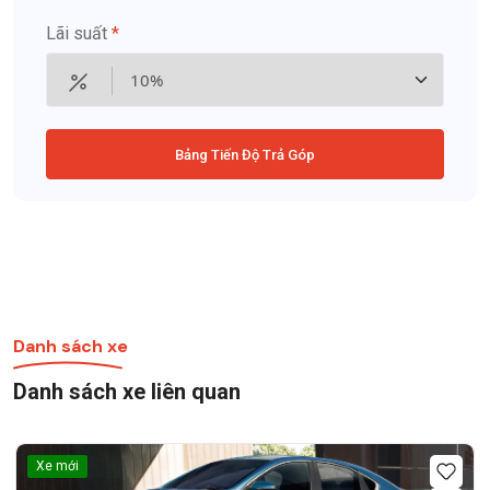
Lãi suất
*
Bảng Tiến Độ Trả Góp
Danh sách xe
Danh sách xe liên quan
Xe mới