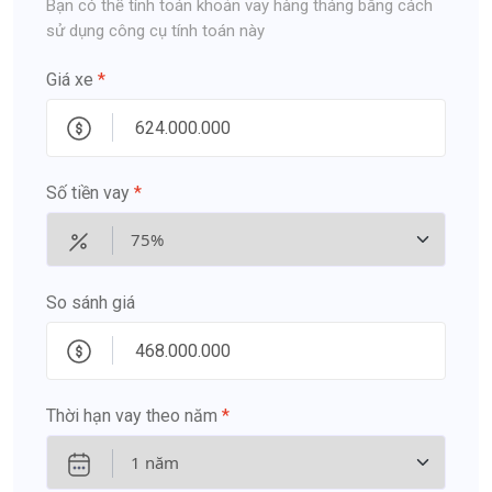
Bạn có thể tính toán khoản vay hàng tháng bằng cách
sử dụng công cụ tính toán này
Giá xe
*
Số tiền vay
*
So sánh giá
Thời hạn vay theo năm
*