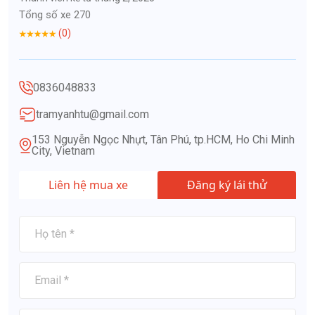
Tổng số xe 270
(0)
0836048833
tramyanhtu@gmail.com
153 Nguyễn Ngọc Nhựt, Tân Phú, tp.HCM, Ho Chi Minh
City, Vietnam
Liên hệ mua xe
Đăng ký lái thử