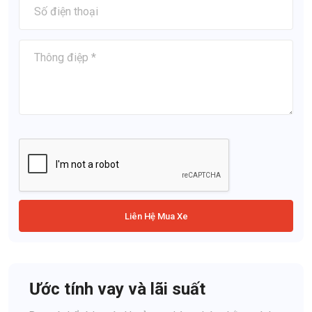
Liên Hệ Mua Xe
Ước tính vay và lãi suất