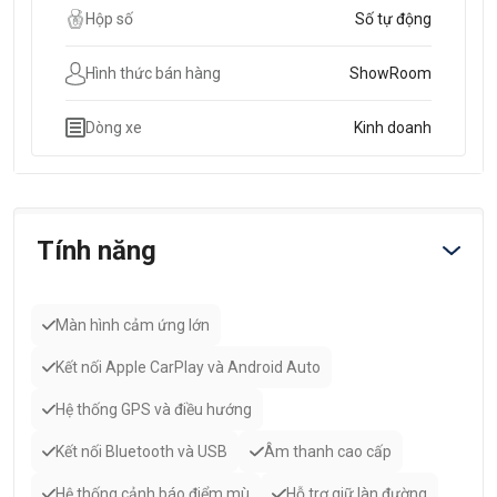
Hộp số
Số tự động
Hình thức bán hàng
ShowRoom
Dòng xe
Kinh doanh
Tính năng
Màn hình cảm ứng lớn
Kết nối Apple CarPlay và Android Auto
Hệ thống GPS và điều hướng
Kết nối Bluetooth và USB
Âm thanh cao cấp
Hệ thống cảnh báo điểm mù
Hỗ trợ giữ làn đường