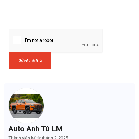
Gửi Đánh Giá
Auto Anh Tú LM
Thành viên kể từ tháng 2, 2025