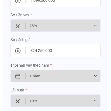
Số tiền vay
*
So sánh giá
Thời hạn vay theo năm
*
Lãi suất
*