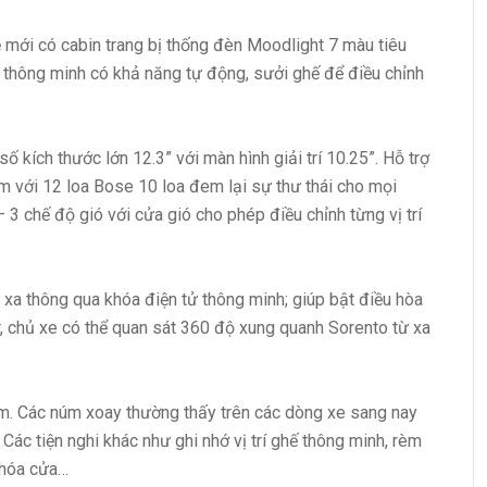
ệ mới có cabin trang bị thống đèn Moodlight 7 màu tiêu
 thông minh có khả năng tự động, sưởi ghế để điều chỉnh
số kích thước lớn 12.3” với màn hình giải trí 10.25”. Hỗ trợ
m với 12 loa Bose 10 loa đem lại sự thư thái cho mọi
 3 chế độ gió với cửa gió cho phép điều chỉnh từng vị trí
xa thông qua khóa điện tử thông minh; giúp bật điều hòa
, chủ xe có thể quan sát 360 độ xung quanh Sorento từ xa
âm. Các núm xoay thường thấy trên các dòng xe sang nay
Các tiện nghi khác như ghi nhớ vị trí ghế thông minh, rèm
khóa cửa…