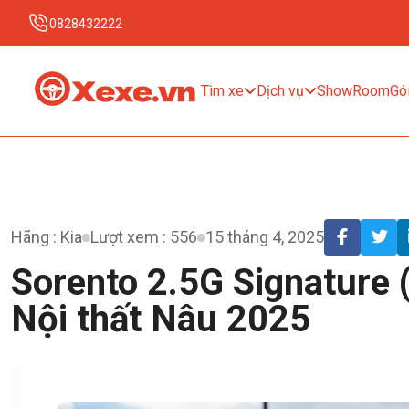
0828432222
Tìm xe
Dịch vụ
ShowRoom
Gói
Hãng : Kia
Lượt xem : 556
15 tháng 4, 2025
Sorento 2.5G Signature 
Nội thất Nâu 2025