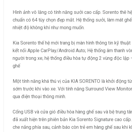
Hình ảnh vô lăng có tính năng sưởi cao cấp. Sorento thê h
chuẩn có 64 tùy chọn đẹp mắt. Hệ thống sưởi, làm mát ghế
nhiệt độ không khí như mong muốn.
Kia Sorento thế hệ mới trang bị màn hình thông tin kỹ thuật 
kết nối Apple CarPlay/Android Auto; Hệ thống âm thanh vò
người trong xe; hệ thống điều hòa tự động 2 vùng độc lập –
ghế
Một tính năng khá thú vị của KIA SORENTO là khởi động từ 
sớm trước khi vào xe. Với tính năng Surround View Monitor
qua điện thoại thông minh.
Cổng USB và cửa gió điều hòa hàng ghế sau và bệ trung t
đã xuất hiện trên phiên bản Kia Sorento Signature cao cấp. 
che nắng phía sau, cảnh báo còn trẻ em hàng ghế sau khi 