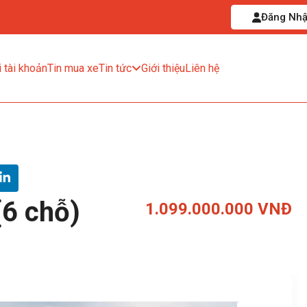
Đăng Nh
 tài khoản
Tin mua xe
Tin tức
Giới thiệu
Liên hệ
(6 chỗ)
1.099.000.000 VNĐ