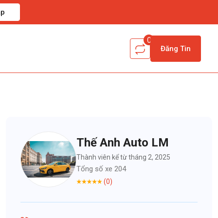
ập
0
Đăng Tin
Thế Anh Auto LM
Thành viên kể từ tháng 2, 2025
Tổng số xe 204
(0)