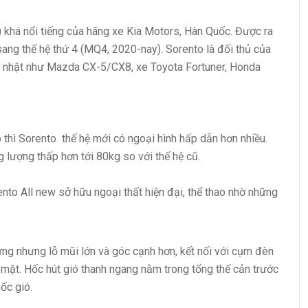
khá nổi tiếng của hãng xe Kia Motors, Hàn Quốc. Được ra
ang thế hệ thứ 4 (MQ4, 2020-nay). Sorento là đối thủ của
 nhật như Mazda CX-5/CX8, xe Toyota Fortuner, Honda
o thì Sorento thế hệ mới có ngoại hình hấp dẫn hơn nhiều.
 lượng thấp hơn tới 80kg so với thế hệ cũ.
nto All new sở hữu ngoại thất hiện đại, thể thao nhờ những
ưng nhưng lỗ mũi lớn và góc cạnh hơn, kết nối với cụm đèn
mặt. Hốc hút gió thanh ngang nằm trong tổng thế cản trước
ốc gió.