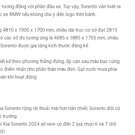
 tương đồng với phần đầu xe. Tuy vậy, Sorento vẫn toát ra
ếc xe BMW nếu không chú ý đến logo trên bánh.
g 4810 x 1900 x 1700 mm; chiều dài trục cơ sở đạt 2815
ó các số đo tương ứng là 4685 x 1885 x 1755 mm, chiều
Sorento được gia tăng kích thước đáng kể.
iết kế theo phương thẳng đứng, ốp cản sau màu bạc cứng
ạo điểm nhấn cho phần thân màu đen. Gạt nước mưa phía
hiện khi hoạt động.
 Sorento rộng rãi thoải mái hơn hẳn chiếc Sorento đời cũ
ị trường.
thì Kia Sorento 2024 all new có đến 2 lựa chọn 6 và 7 chỗ
IP.