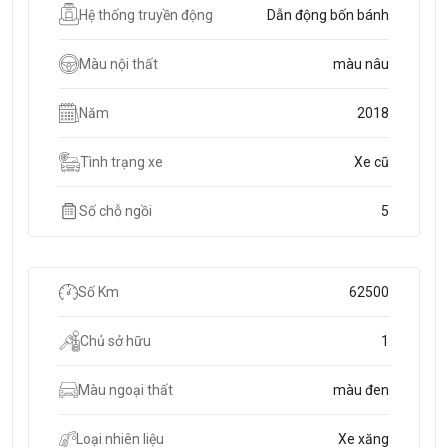
Hệ thống truyền động
Dẫn động bốn bánh
Màu nội thất
màu nâu
Năm
2018
Tình trạng xe
Xe cũ
Số chỗ ngồi
5
Số Km
62500
Chủ sở hữu
1
Màu ngoại thất
màu đen
Loại nhiên liệu
Xe xăng