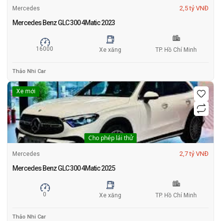
2,5 tỷ VNĐ
Mercedes
Mercedes Benz GLC 300 4Matic 2023
16000
Xe xăng
TP. Hồ Chí Minh
Thảo Nhi Car
Xe mới
Cho phép lái thử
2,7 tỷ VNĐ
Mercedes
Mercedes Benz GLC 300 4Matic 2025
0
Xe xăng
TP. Hồ Chí Minh
Thảo Nhi Car