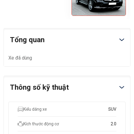
Tổng quan
Xe đã dùng
Thông số kỹ thuật
Kiểu dáng xe
SUV
Kích thước động cơ
2.0