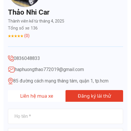
Thảo Nhi Car
Thành viên kể từ tháng 4, 2025
Tổng số xe 136
(0)
0836048833
haphuongthao772019@gmail.com
85 đường cách mạng tháng tám, quận 1, tp.hcm
Liên hệ mua xe
Đăng ký lái thử