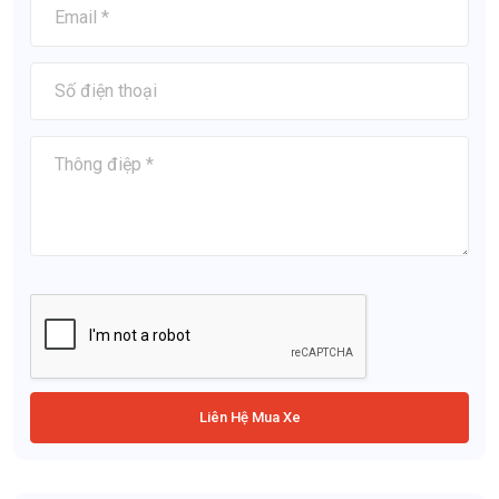
Liên Hệ Mua Xe