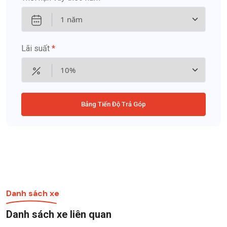
Lãi suất
*
Bảng Tiến Độ Trả Góp
Danh sách xe
Danh sách xe liên quan