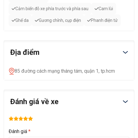
Cảm biến đỗ xe phía trước và phía sau
Cam lùi
Ghế da
Gương chỉnh, cụp điện
Phanh điện tử
Địa điểm
85 đường cách mạng tháng tám, quận 1, tp.hcm
Đánh giá về xe
Đánh giá
*