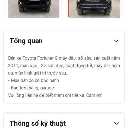
Tổng quan
Bán xe Toyota Fortuner G máy dầu, số sàn, sản xuất năm
2011, màu bạc... Xe còn đẹp, hoạt động tốt, máy zin, nệm
da, màn hình giải trí trước sau..
- Mua bán xe có bảo hành
- Bao test hãng, garage
Vui lòng liên hệ để biết thêm chi tiết xe. Cám ơn!
Thông số kỹ thuật