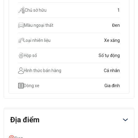
Chủ sở hữu
1
Màu ngoại thất
Đen
Loại nhiên liệu
Xe xăng
Hộp số
Số tự động
Hình thức bán hàng
Cá nhân
Dòng xe
Gia đình
Địa điểm