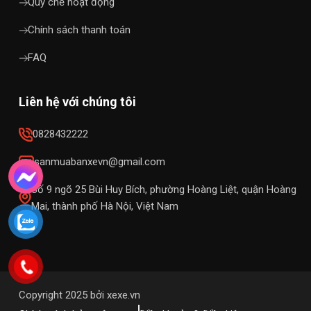
Quy chế hoạt động
Chính sách thanh toán
FAQ
Liên hệ với chúng tôi
0828432222
sanmuabanxevn@gmail.com
Số 9 ngõ 25 Bùi Huy Bích, phường Hoàng Liệt, quận Hoàng
Mai, thành phố Hà Nội, Việt Nam
Copyright 2025 bởi xexe.vn