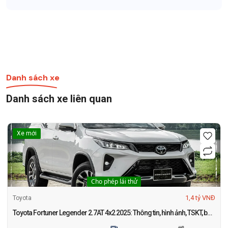
Danh sách xe
Danh sách xe liên quan
Xe mới
Cho phép lái thử
1,4 tỷ VNĐ
Toyota
Toyota Fortuner Legender 2.7AT 4x2 2025: Thông tin, hình ảnh, TSKT, bảng giá và khuyến mãi mới nhất tháng 1