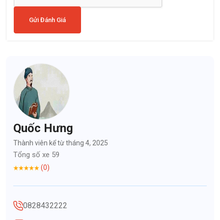
Gửi Đánh Giá
Quốc Hưng
Thành viên kể từ tháng 4, 2025
Tổng số xe 59
(0)
0828432222