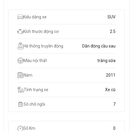
Kiểu dáng xe
SUV
Kích thước động cơ
2.5
Hệ thống truyền động
Dẫn động cầu sau
Màu nội thất
trắng sữa
Năm
2011
Tình trạng xe
Xe cũ
Số chỗ ngồi
7
Số Km
0