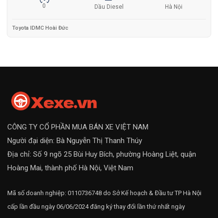
0
Dầu Diesel
Hà Nội
Toyota IDMC Hoài Đức
CÔNG TY CỔ PHẦN MUA BÁN XE VIỆT NAM
Người đại diện: Bà Nguyễn Thị Thanh Thúy
Địa chỉ: Số 9 ngõ 25 Bùi Huy Bích, phường Hoàng Liệt, quận
Hoàng Mai, thành phố Hà Nội, Việt Nam
Mã số doanh nghiệp: 0110736748 do Sở Kế hoạch & Đầu tư TP Hà Nội
cấp lần đầu ngày 06/06/2024 đăng ký thay đổi lần thứ nhất ngày