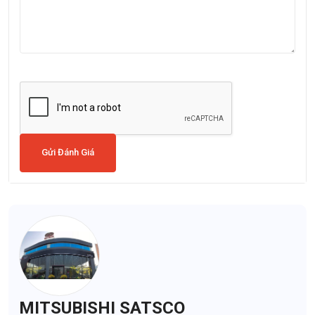
Gửi Đánh Giá
MITSUBISHI SATSCO