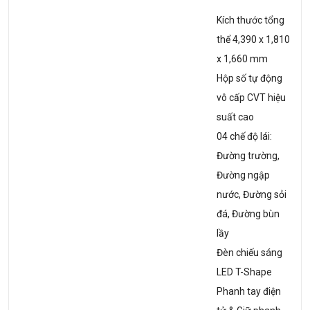
Kích thước tổng
thể 4,390 x 1,810
x 1,660 mm
Hộp số tự động
vô cấp CVT hiệu
suất cao
04 chế độ lái:
Đường trường,
Đường ngập
nước, Đường sỏi
đá, Đường bùn
lầy
Đèn chiếu sáng
LED T-Shape
Phanh tay điện