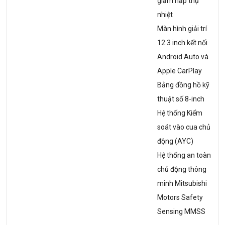
giảm hấp thụ
nhiệt
Màn hình giải trí
12.3 inch kết nối
Android Auto và
Apple CarPlay
Bảng đồng hồ kỹ
thuật số 8-inch
Hệ thống Kiểm
soát vào cua chủ
động (AYC)
Hệ thống an toàn
chủ động thông
minh Mitsubishi
Motors Safety
Sensing MMSS