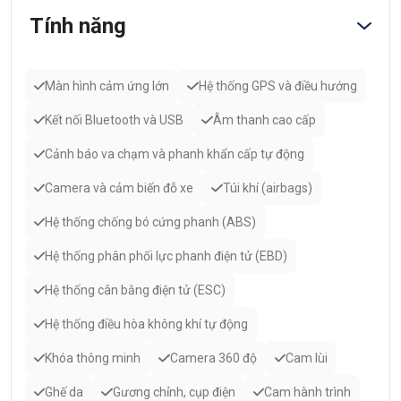
Tính năng
Màn hình cảm ứng lớn
Hệ thống GPS và điều hướng
Kết nối Bluetooth và USB
Âm thanh cao cấp
Cảnh báo va chạm và phanh khẩn cấp tự động
Camera và cảm biến đỗ xe
Túi khí (airbags)
Hệ thống chống bó cứng phanh (ABS)
Hệ thống phân phối lực phanh điện tử (EBD)
Hệ thống cân bằng điện tử (ESC)
Hệ thống điều hòa không khí tự động
Khóa thông minh
Camera 360 độ
Cam lùi
Ghế da
Gương chỉnh, cụp điện
Cam hành trình