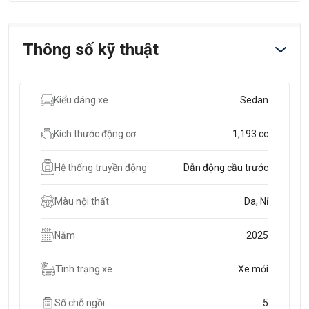
Thông số kỹ thuật
Kiểu dáng xe
Sedan
Kích thước động cơ
1,193 cc
Hệ thống truyền động
Dẫn động cầu trước
Màu nội thất
Da, Nỉ
Năm
2025
Tình trạng xe
Xe mới
Số chỗ ngồi
5