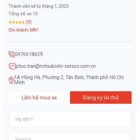
Thành viên kể từ tháng 1, 2025
Tổng số xe 10
(0)
Chi nhánh: MN1
0976618639
phuc.tran@mitsubishi-satsco.com.vn
1A Hồng Hà, Phường 2, Tân Bình, Thành phố Hồ Chí
Minh
Liên hệ mua xe
Đăng ký lái thử