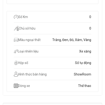
Số Km
0
Chủ sở hữu
0
Màu ngoại thất
Trắng, Đen, Đỏ, Xám, Vàng
Loại nhiên liệu
Xe xăng
Hộp số
Số tự động
Hình thức bán hàng
ShowRoom
Dòng xe
Thể thao