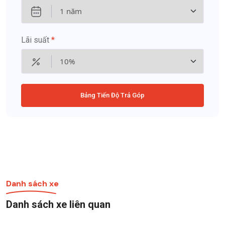
Lãi suất
*
Bảng Tiến Độ Trả Góp
Danh sách xe
Danh sách xe liên quan