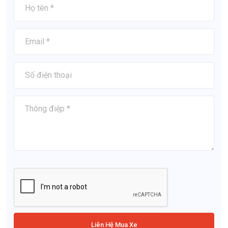
Liên Hệ Mua Xe