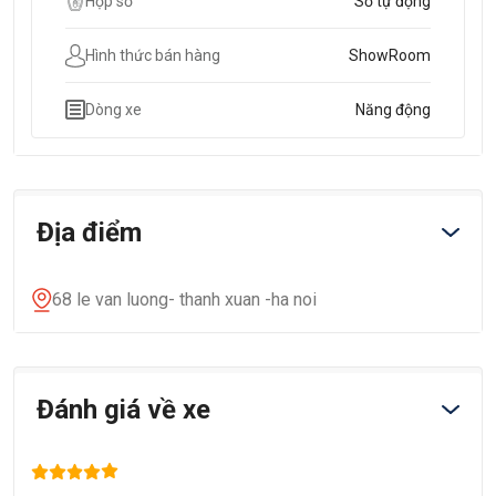
Hộp số
Số tự động
Hình thức bán hàng
ShowRoom
Dòng xe
Năng động
Địa điểm
68 le van luong- thanh xuan -ha noi
Đánh giá về xe