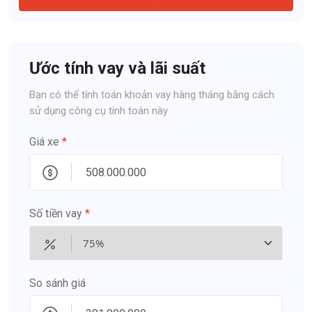
Ước tính vay và lãi suất
Bạn có thể tính toán khoản vay hàng tháng bằng cách
sử dụng công cụ tính toán này
Giá xe
*
Số tiền vay
*
So sánh giá