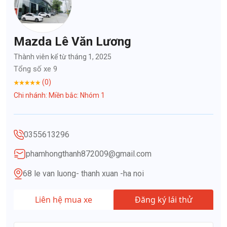
Mazda Lê Văn Lương
Thành viên kể từ tháng 1, 2025
Tổng số xe 9
(0)
Chi nhánh: Miền bắc: Nhóm 1
0355613296
phamhongthanh872009@gmail.com
68 le van luong- thanh xuan -ha noi
Liên hệ mua xe
Đăng ký lái thử