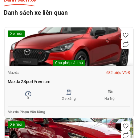
Danh sách xe liên quan
Xe mới
Cho phép lái thử
632 triệu VNĐ
Mazda
Mazda 2 Sport Premium
0
Xe xăng
Hà Nội
Mazda Phạm Văn Đồng
Xe mới