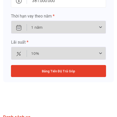
Thời hạn vay theo năm
*
Lãi suất
*
Bảng Tiến Độ Trả Góp
Danh sách xe