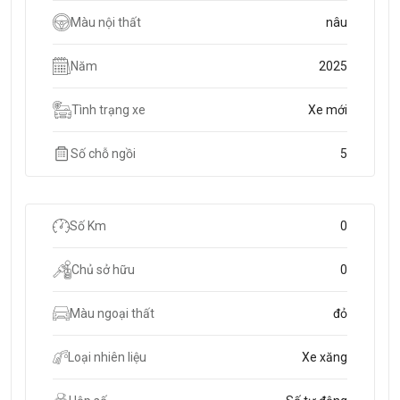
Màu nội thất
nâu
Năm
2025
Tình trạng xe
Xe mới
Số chỗ ngồi
5
Số Km
0
Chủ sở hữu
0
Màu ngoại thất
đỏ
Loại nhiên liệu
Xe xăng