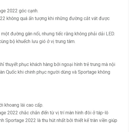
age 2022 góc cạnh.
2022 không quá ấn tượng khi những đường cắt vát được
 một đường gân nổi, nhưng tiếc rằng không phải dải LED.
ùng bộ khuếch lưu gió ở vị trung tâm.
ỉ thuyết phục khách hàng bởi ngoại hình trẻ trung mà nội
 Hàn Quốc khi chinh phục người dùng và Sportage không
i khoang lái cao cấp.
ge 2022 chắc chắn đến từ vị trí màn hình đôi ở táp-lô
h Sportage 2022 là thu hút nhất bởi thiết kế tràn viền giúp