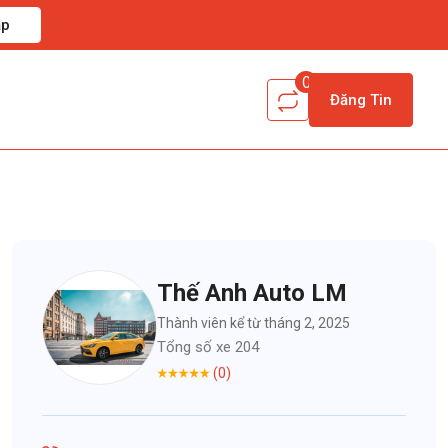
ập
0
Đăng Tin
Thế Anh Auto LM
Thành viên kể từ tháng 2, 2025
Tổng số xe 204
(0)