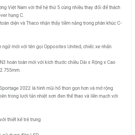
ng Việt Nam với thế hệ thứ 5 cùng nhiều thay đổi để thách
ver hạng C.
toàn diện và Thaco nhận thấy tiềm năng trong phân khúc C-
n ngữ mới với tên gọi Opposites United, chiếc xe nhấn
 N3 hoàn toàn mới với kích thước chiều Dài x Rộng x Cao
t 2.755mm.
 Sportage 2022 là hình mũi hổ thon gọn hơn và mở rộng
n trong lưới tản nhiệt sơn đen thể thao và liền mạch với
i thiết kế trẻ trung.