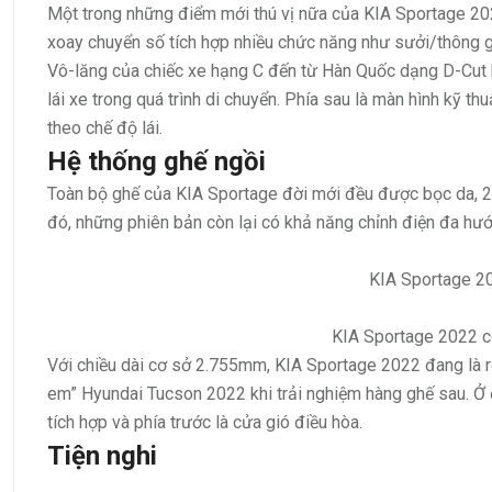
Một trong những điểm mới thú vị nữa của KIA Sportage 2
xoay chuyển số tích hợp nhiều chức năng như sưởi/thông g
Vô-lăng của chiếc xe hạng C đến từ Hàn Quốc dạng D-Cut b
lái xe trong quá trình di chuyển. Phía sau là màn hình kỹ thu
theo chế độ lái.
Hệ thống ghế ngồi
Toàn bộ ghế của KIA Sportage đời mới đều được bọc da, 2 b
đó, những phiên bản còn lại có khả năng chỉnh điện đa hướn
KIA Sportage 20
KIA Sportage 2022 có
Với chiều dài cơ sở 2.755mm, KIA Sportage 2022 đang là r
em” Hyundai Tucson 2022 khi trải nghiệm hàng ghế sau. Ở đ
tích hợp và phía trước là cửa gió điều hòa.
Tiện nghi