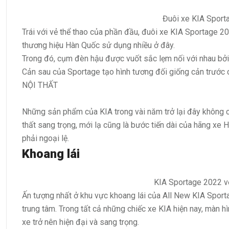
Đuôi xe KIA Sport
Trái với vẻ thể thao của phần đầu, đuôi xe KIA Sportage 
thương hiệu Hàn Quốc sử dụng nhiều ở đây.
Trong đó, cụm đèn hậu được vuốt sắc lẹm nối với nhau bởi
Cản sau của Sportage tạo hình tương đối giống cản trước c
NỘI THẤT
Những sản phẩm của KIA trong vài năm trở lại đây không ch
thất sang trọng, mới lạ cũng là bước tiến dài của hãng xe
phải ngoại lệ.
Khoang lái
KIA Sportage 2022 vớ
Ấn tượng nhất ở khu vực khoang lái của All New KIA Sporta
trung tâm. Trong tất cả những chiếc xe KIA hiện nay, màn hìn
xe trở nên hiện đại và sang trọng.