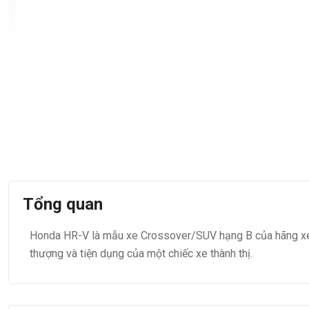
Tổng quan
Honda HR-V là mẫu xe Crossover/SUV hạng B của hãng xe N
thượng và tiện dụng của một chiếc xe thành thị.