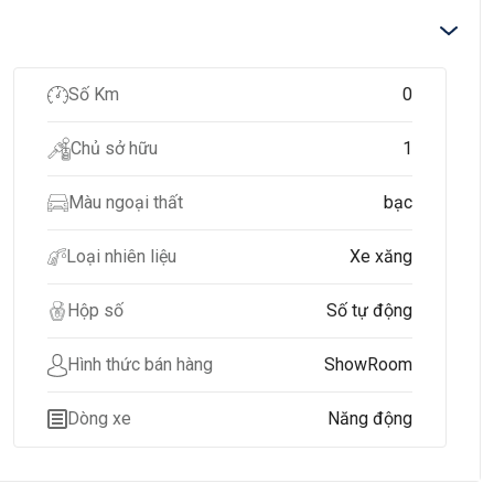
Số Km
0
Chủ sở hữu
1
Màu ngoại thất
bạc
Loại nhiên liệu
Xe xăng
Hộp số
Số tự động
Hình thức bán hàng
ShowRoom
Dòng xe
Năng động