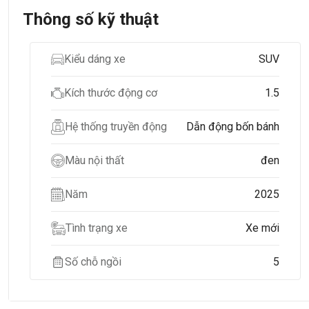
Thông số kỹ thuật
Kiểu dáng xe
SUV
Kích thước động cơ
1.5
Hệ thống truyền động
Dẫn động bốn bánh
Màu nội thất
đen
Năm
2025
Tình trạng xe
Xe mới
Số chỗ ngồi
5