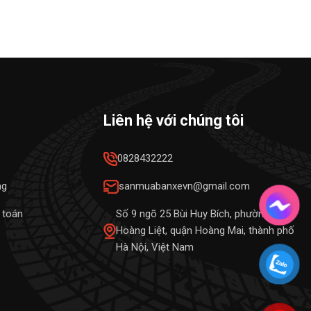
Liên hệ với chúng tôi
0828432222
ng
sanmuabanxevn@gmail.com
 toán
Số 9 ngõ 25 Bùi Huy Bích, phường
Hoàng Liệt, quận Hoàng Mai, thành phố
Hà Nội, Việt Nam