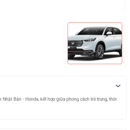
hật Bản - Honda, kết hợp giữa phong cách trẻ trung, thời