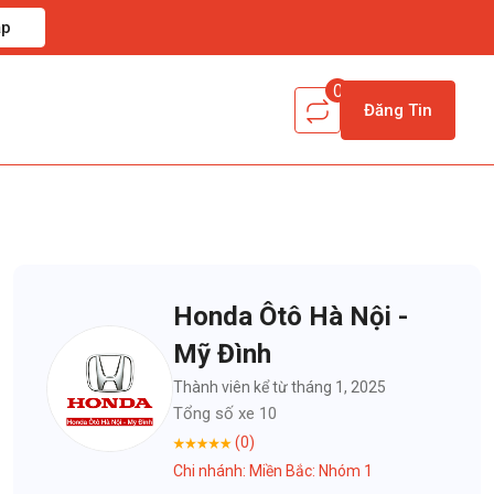
ập
0
Đăng Tin
Honda Ôtô Hà Nội -
Mỹ Đình
Thành viên kể từ tháng 1, 2025
Tổng số xe 10
(0)
Chi nhánh: Miền Bắc: Nhóm 1