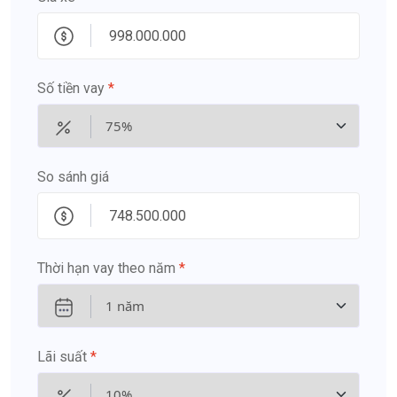
Số tiền vay
*
So sánh giá
Thời hạn vay theo năm
*
Lãi suất
*